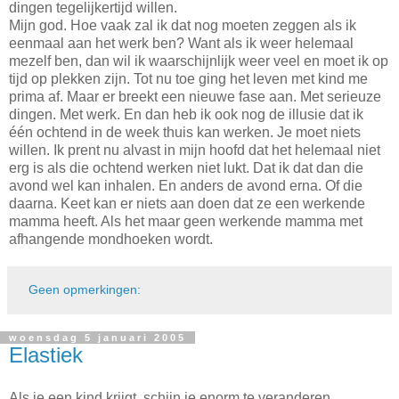
dingen tegelijkertijd willen.
Mijn god. Hoe vaak zal ik dat nog moeten zeggen als ik
eenmaal aan het werk ben? Want als ik weer helemaal
mezelf ben, dan wil ik waarschijnlijk weer veel en moet ik op
tijd op plekken zijn. Tot nu toe ging het leven met kind me
prima af. Maar er breekt een nieuwe fase aan. Met serieuze
dingen. Met werk. En dan heb ik ook nog de illusie dat ik
één ochtend in de week thuis kan werken. Je moet niets
willen. Ik prent nu alvast in mijn hoofd dat het helemaal niet
erg is als die ochtend werken niet lukt. Dat ik dat dan die
avond wel kan inhalen. En anders de avond erna. Of die
daarna. Keet kan er niets aan doen dat ze een werkende
mamma heeft. Als het maar geen werkende mamma met
afhangende mondhoeken wordt.
Geen opmerkingen:
woensdag 5 januari 2005
Elastiek
Als je een kind krijgt, schijn je enorm te veranderen.