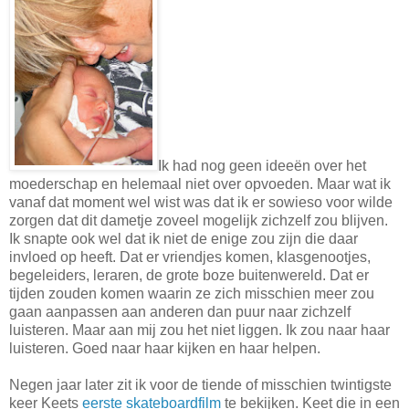
Ik had nog geen ideeën over het
moederschap en helemaal niet over opvoeden. Maar wat ik
vanaf dat moment wel wist was dat ik er sowieso voor wilde
zorgen dat dit dametje zoveel mogelijk zichzelf zou blijven.
Ik snapte ook wel dat ik niet de enige zou zijn die daar
invloed op heeft. Dat er vriendjes komen, klasgenootjes,
begeleiders, leraren, de grote boze buitenwereld. Dat er
tijden zouden komen waarin ze zich misschien meer zou
gaan aanpassen aan anderen dan puur naar zichzelf
luisteren. Maar aan mij zou het niet liggen. Ik zou naar haar
luisteren. Goed naar haar kijken en haar helpen.
Negen jaar later zit ik voor de tiende of misschien twintigste
keer Keets
eerste skateboardfilm
te bekijken. Keet die in een