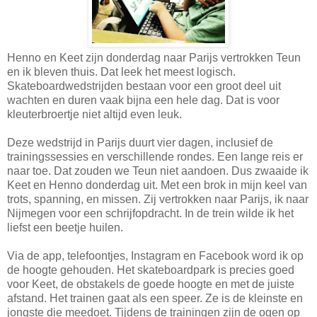
Henno en Keet zijn donderdag naar Parijs vertrokken Teun
en ik bleven thuis. Dat leek het meest logisch.
Skateboardwedstrijden bestaan voor een groot deel uit
wachten en duren vaak bijna een hele dag. Dat is voor
kleuterbroertje niet altijd even leuk.
Deze wedstrijd in Parijs duurt vier dagen, inclusief de
trainingssessies en verschillende rondes. Een lange reis er
naar toe. Dat zouden we Teun niet aandoen. Dus zwaaide ik
Keet en Henno donderdag uit. Met een brok in mijn keel van
trots, spanning, en missen. Zij vertrokken naar Parijs, ik naar
Nijmegen voor een schrijfopdracht. In de trein wilde ik het
liefst een beetje huilen.
Via de app, telefoontjes, Instagram en Facebook word ik op
de hoogte gehouden. Het skateboardpark is precies goed
voor Keet, de obstakels de goede hoogte en met de juiste
afstand. Het trainen gaat als een speer. Ze is de kleinste en
jongste die meedoet. Tijdens de trainingen zijn de ogen op