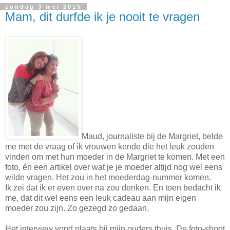
zondag 3 mei 2015
Mam, dit durfde ik je nooit te vragen
Maud, journaliste bij de Margriet, belde
me met de vraag of ik vrouwen kende die het leuk zouden
vinden om met hun moeder in de Margriet te komen. Met een
foto, én een artikel over wat je je moeder altijd nog wel eens
wilde vragen. Het zou in het moederdag-nummer komen.
Ik zei dat ik er even over na zou denken. En toen bedacht ik
me, dat dit wel eens een leuk cadeau aan mijn eigen
moeder zou zijn. Zo gezegd zo gedaan.
Het interview vond plaats bij mijn ouders thuis. De foto-shoot