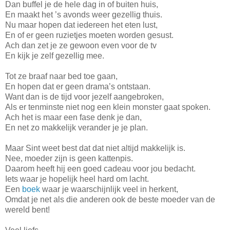
Dan buffel je de hele dag in of buiten huis,
En maakt het ’s avonds weer gezellig thuis.
Nu maar hopen dat iedereen het eten lust,
En of er geen ruzietjes moeten worden gesust.
Ach dan zet je ze gewoon even voor de tv
En kijk je zelf gezellig mee.
Tot ze braaf naar bed toe gaan,
En hopen dat er geen drama’s ontstaan.
Want dan is de tijd voor jezelf aangebroken,
Als er tenminste niet nog een klein monster gaat spoken.
Ach het is maar een fase denk je dan,
En net zo makkelijk verander je je plan.
Maar Sint weet best dat dat niet altijd makkelijk is.
Nee, moeder zijn is geen kattenpis.
Daarom heeft hij een goed cadeau voor jou bedacht.
Iets waar je hopelijk heel hard om lacht.
Een
boek
waar je waarschijnlijk veel in herkent,
Omdat je net als die anderen ook de beste moeder van de
wereld bent!