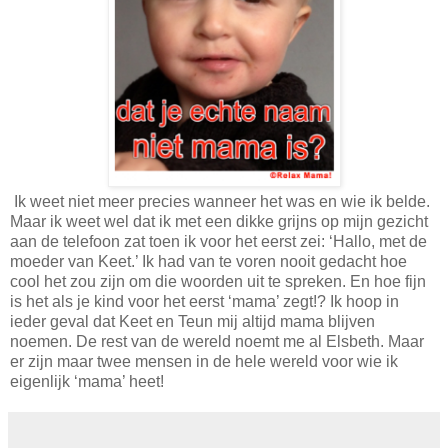
Ik weet niet meer precies wanneer het was en wie ik belde.
Maar ik weet wel dat ik met een dikke grijns op mijn gezicht
aan de telefoon zat toen ik voor het eerst zei: ‘Hallo, met de
moeder van Keet.’ Ik had van te voren nooit gedacht hoe
cool het zou zijn om die woorden uit te spreken. En hoe fijn
is het als je kind voor het eerst ‘mama’ zegt!? Ik hoop in
ieder geval dat Keet en Teun mij altijd mama blijven
noemen. De rest van de wereld noemt me al Elsbeth. Maar
er zijn maar twee mensen in de hele wereld voor wie ik
eigenlijk ‘mama’ heet!